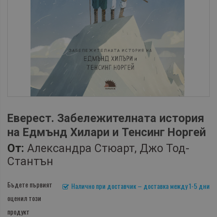
Еверест. Забележителната история
на Едмънд Хилари и Тенсинг Норгей
От:
Александра Стюарт, Джо Тод-
Стантън
Бъдете първият
Налично при доставчик – доставка между 1-5 дни
оценил този
продукт