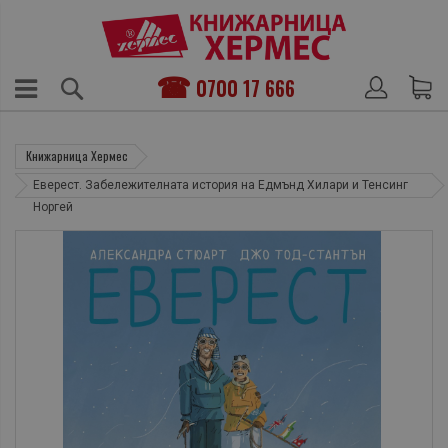
0700 17 666
Книжарница Хермес
Еверест. Забележителната история на Едмънд Хилари и Тенсинг
Норгей