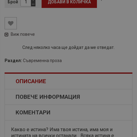
Брой
ДОБАВИ В КОЛИЧКА
Виж повече
След няколко часа ще дойдат да ме отведат.
Раздел:
Съвременна проза
ОПИСАНИЕ
ПОВЕЧЕ ИНФОРМАЦИЯ
КОМЕНТАРИ
Какво е истина? Има твоя истина, има моя и
истината на всички останали... Всяка истина е