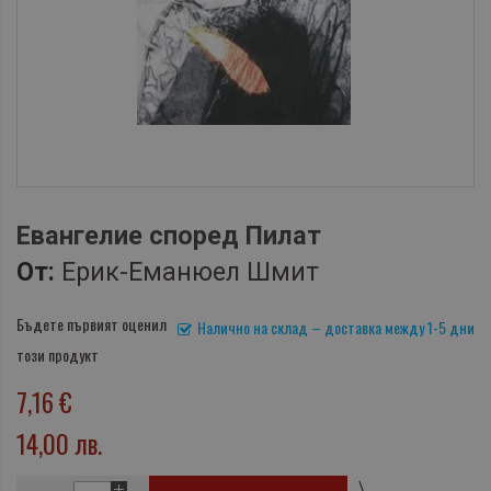
Евангелие според Пилат
От:
Ерик-Еманюел Шмит
Бъдете първият оценил
Налично на склад – доставка между 1-5 дни
този продукт
7,16 €
14,00 лв.
\