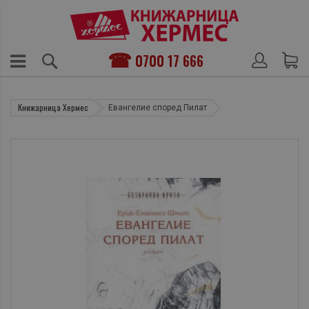
0700 17 666
Книжарница Хермес
Евангелие според Пилат