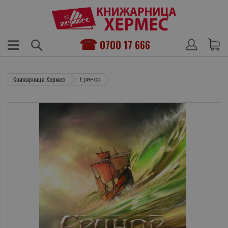
0700 17 666
Книжарница Хермес
Еринор