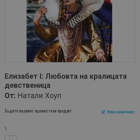
Елизабет І: Любовта на кралицата
девственица
От:
Натали Хоуп
Бъдете първият оценил този продукт
Няма наличност
\