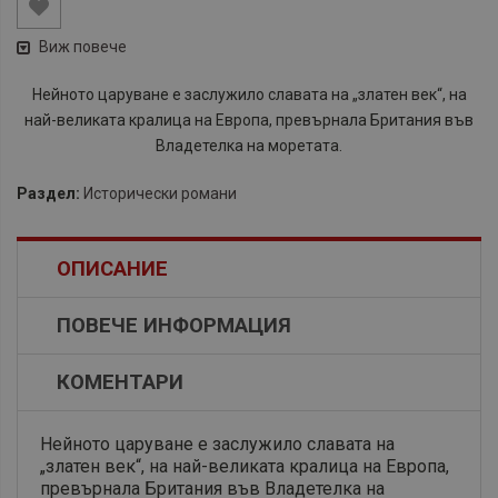
Виж повече
Нейното царуване е заслужило славата на „златен век“, на
най-великата кралица на Европа, превърнала Британия във
Владетелка на моретата.
Раздел:
Исторически романи
ОПИСАНИЕ
ПОВЕЧЕ ИНФОРМАЦИЯ
КОМЕНТАРИ
Нейното царуване е заслужило славата на
„златен век“, на най-великата кралица на Европа,
превърнала Британия във Владетелка на