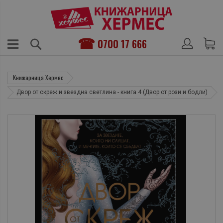
0700 17 666
Книжарница Хермес
Двор от скреж и звездна светлина - книга 4 (Двор от рози и бодли)