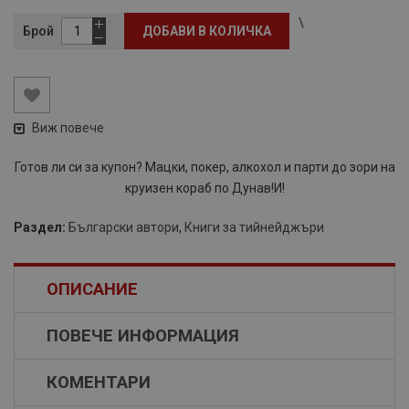
\
Брой
ДОБАВИ В КОЛИЧКА
Виж повече
Готов ли си за купон? Мацки, покер, алкохол и парти до зори на
круизен кораб по Дунав!И!
Раздел:
Български автори
,
Книги за тийнейджъри
ОПИСАНИЕ
ПОВЕЧЕ ИНФОРМАЦИЯ
КОМЕНТАРИ