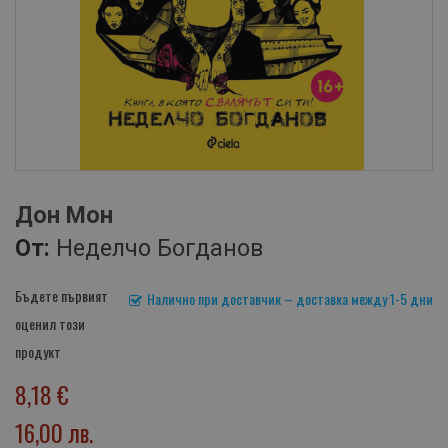
Дон Мон
От:
Неделчо Богданов
Бъдете първият
Налично при доставчик – доставка между 1-5 дни
оценил този
продукт
8,18 €
16,00 лв.