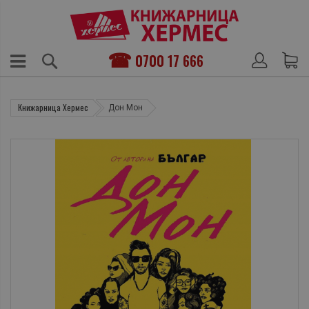
0700 17 666
Книжарница Хермес
Дон Мон