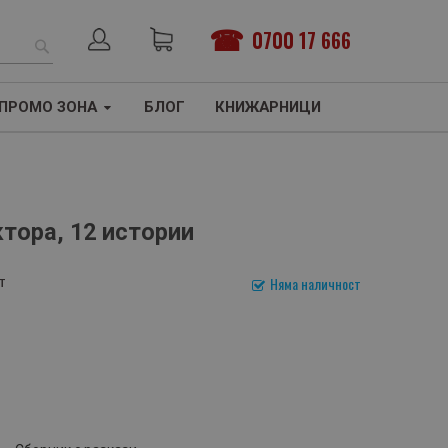
0700 17 666
ТЪРСЕНЕ
ПРОМО ЗОНА
БЛОГ
КНИЖАРНИЦИ
ктора, 12 истории
т
Няма наличност