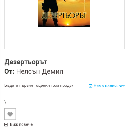
Дезертьорът
От:
Нелсън Демил
Бъдете първият оценил този продукт
Няма наличност
\
Виж повече