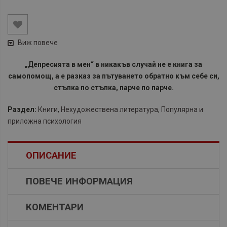
Виж повече
„Депресията в мен“ в никакъв случай не е книга за
самопомощ, а е разказ за пътуването обратно към себе си,
стъпка по стъпка, парче по парче.
Раздел:
Книги
,
Нехудожествена литература
,
Популярна и
приложна психология
ОПИСАНИЕ
ПОВЕЧЕ ИНФОРМАЦИЯ
КОМЕНТАРИ