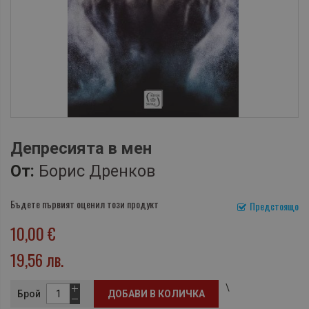
Депресията в мен
От:
Борис Дренков
Бъдете първият оценил този продукт
Предстоящо
10,00 €
19,56 лв.
\
Брой
ДОБАВИ В КОЛИЧКА