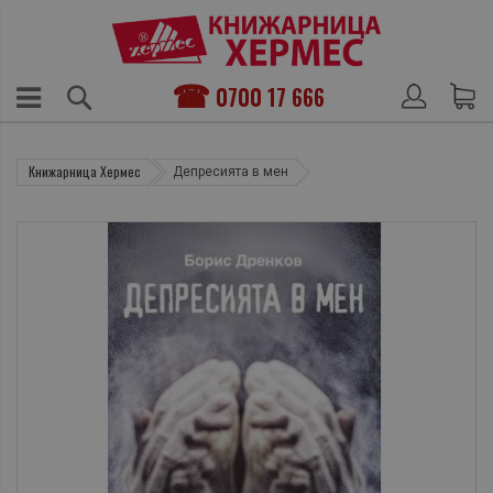
0700 17 666
Книжарница Хермес
Депресията в мен