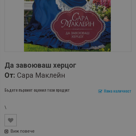
Да завоюваш херцог
От:
Сара Маклейн
Бъдете първият оценил този продукт
Няма наличност
\
Виж повече