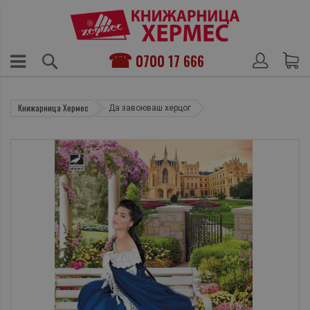
0700 17 666
Книжарница Хермес
Да завоюваш херцог