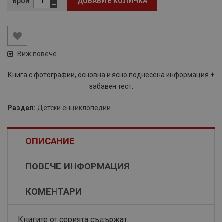
Брой
ДОБАВИ В КОЛИЧКА
Виж повече
Книга с фотографии, основна и ясно поднeсена информация +
забавен тест.
Раздел:
Детски енциклопедии
ОПИСАНИЕ
ПОВЕЧЕ ИНФОРМАЦИЯ
КОМЕНТАРИ
Книгите от серията съдържат: