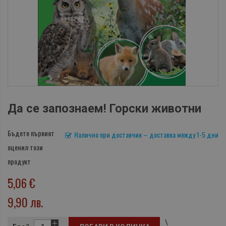
Да се запознаем! Горски животни
Бъдете първият
Налично при доставчик – доставка между 1-5 дни
оценил този
продукт
5,06 €
9,90 лв.
\