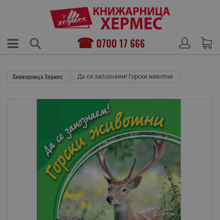
0700 17 666
Книжарница Хермес
Да се запознаем! Горски животни