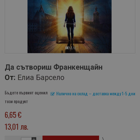
Да сътвориш Франкенщайн
От:
Елиа Барсело
Бъдете първият оценил
Налично на склад – доставка между 1-5 дни
този продукт
6,65 €
13,01 лв.
\