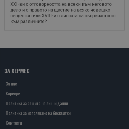
XXI-ви с отговорността на всеки към неговото
дело и с правото на щастие на всяко човешко
същество или XVIII-и с липсата на съпричастност
към различните?
ЗА ХЕРМЕС
За нас
Кариери
Политика за защита на лични данни
Политика за използване на бисквитки
Контакти