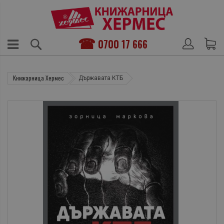
0700 17 666
Книжарница Хермес
Държавата КТБ