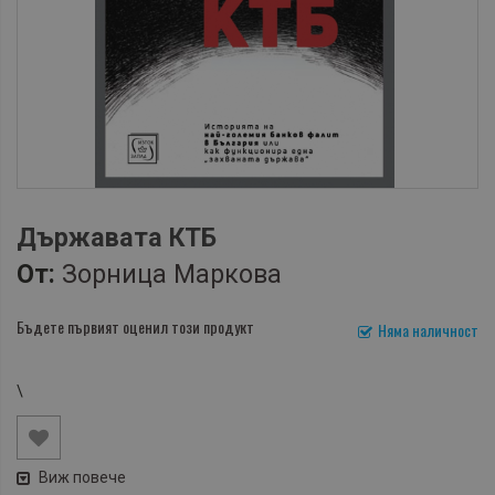
Държавата КТБ
От:
Зорница Маркова
Бъдете първият оценил този продукт
Няма наличност
\
Виж повече