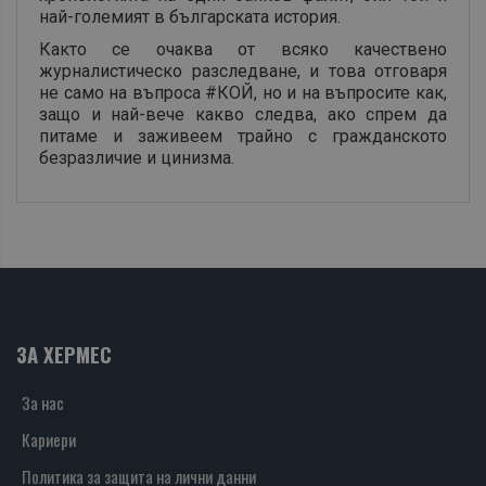
най-големият в българската история.
Както се очаква от всяко качествено
журналистическо разследване, и това отговаря
не само на въпроса #КОЙ, но и на въпросите как,
защо и най-вече какво следва, ако спрем да
питаме и заживеем трайно с гражданското
безразличие и цинизма.
ЗА ХЕРМЕС
За нас
Кариери
Политика за защита на лични данни