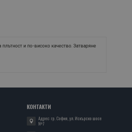
 плътност и по-високо качество. Затваряне
КОНТАКТИ
Адрес: гр. София, ул. Искърско шосе
№7