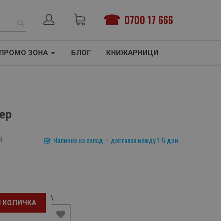
0700 17 666
ТЪРСЕНЕ
ПРОМО ЗОНА
БЛОГ
КНИЖАРНИЦИ
ер
т
Налично на склад – доставка между 1-5 дни
\
В КОЛИЧКА