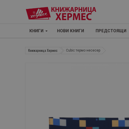
КНИГИ
НОВИ КНИГИ
ПРЕДСТОЯЩИ
Книжарница Хермес
Cubic термо несесер