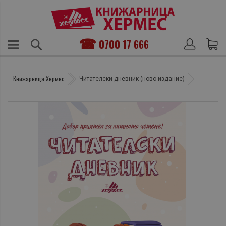
0700 17 666
Книжарница Хермес
Читателски дневник (ново издание)