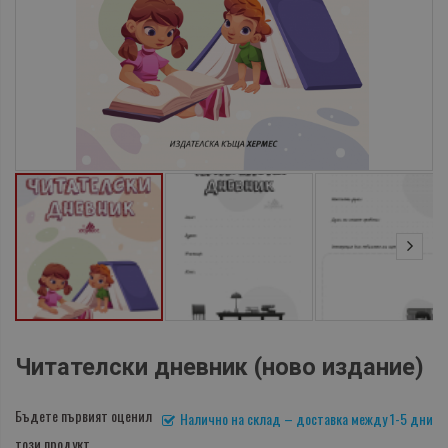
Читателски дневник (ново издание)
Бъдете първият оценил
Налично на склад – доставка между 1-5 дни
този продукт