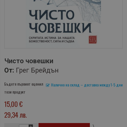
Чисто човешки
От:
Грег Брейдън
Бъдете първият оценил
Налично на склад – доставка между 1-5 дни
този продукт
15,00 €
29,34 лв.
\