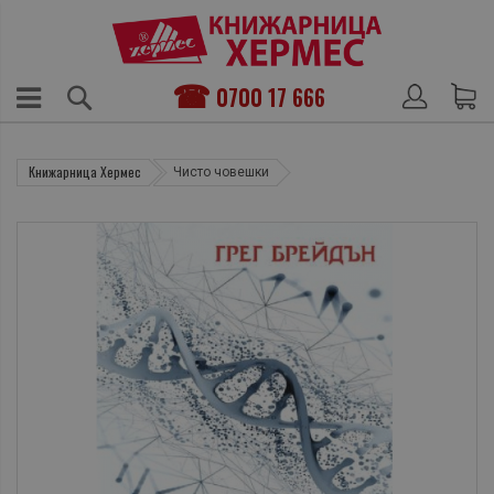
0700 17 666
Книжарница Хермес
Чисто човешки