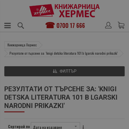
0700 17 666
Книжарница Хермес
Резултати от търсене за: 'knigi detska literatura 101 b lgarski narodni prikazki'
ФИЛТЪР
РЕЗУЛТАТИ ОТ ТЪРСЕНЕ ЗА: 'KNIGI
DETSKA LITERATURA 101 B LGARSKI
NARODNI PRIKAZKI'
Сортирай по