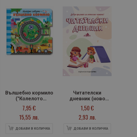
Вълшебно кормило
Читателски
("Колелото
дневник (ново
завърти")
издание)
7,95 €
1,50 €
15,55 лв.
2,93 лв.
ДОБАВИ В КОЛИЧКА
ДОБАВИ В КОЛИЧКА