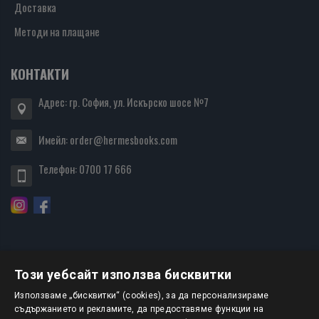
Доставка
Методи на плащане
КОНТАКТИ
Адрес: гр. София, ул. Искърско шосе №7
Имейл:
order@hermesbooks.com
Телефон:
0700 17 666
Този уебсайт използва бисквитки
БЮЛЕТИН
Използваме „бисквитки“ (cookies), за да персонализираме
съдържанието и рекламите, да предоставяме функции на