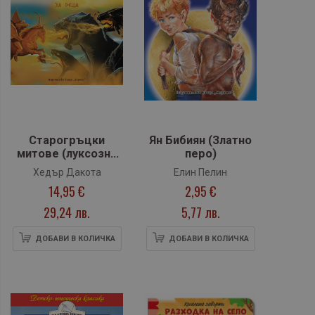
Старогръцки
Ян Бибиян (Златно
митове (луксозно
перо)
издание)
Хедър Дакота
Елин Пелин
14,95 €
2,95 €
29,24 лв.
5,77 лв.
ДОБАВИ В КОЛИЧКА
ДОБАВИ В КОЛИЧКА