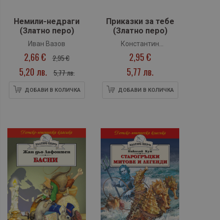
Немили-недраги
Приказки за тебе
(Златно перо)
(Златно перо)
Иван Вазов
Константин
2,66 €
2,95 €
Константинов
2,95 €
5,20 лв.
5,77 лв.
5,77 лв.
ДОБАВИ В КОЛИЧКА
ДОБАВИ В КОЛИЧКА