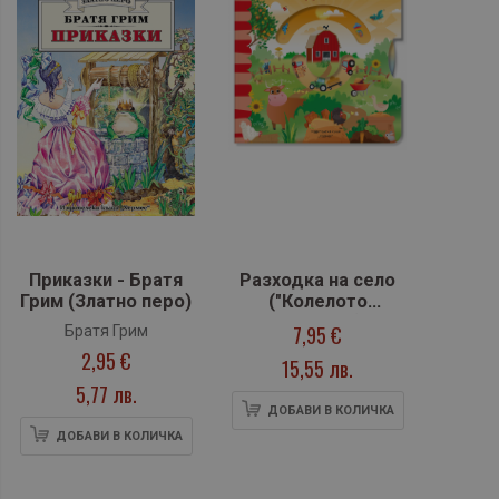
Приказки - Братя
Разходка на село
Грим (Златно перо)
("Колелото
завърти")
7,95 €
Братя Грим
2,95 €
15,55 лв.
5,77 лв.
ДОБАВИ В КОЛИЧКА
ДОБАВИ В КОЛИЧКА