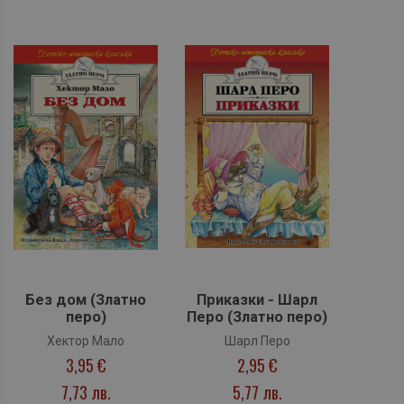
Без дом (Златно
Приказки - Шарл
перо)
Перо (Златно перо)
Хектор Мало
Шарл Перо
3,95 €
2,95 €
7,73 лв.
5,77 лв.