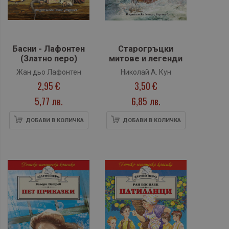
Басни - Лафонтен
Старогръцки
(Златно перо)
митове и легенди
Жан дьо Лафонтен
Николай А. Кун
2,95 €
3,50 €
5,77 лв.
6,85 лв.
ДОБАВИ В КОЛИЧКА
ДОБАВИ В КОЛИЧКА