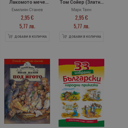
Лакомото мече
Том Сойер (Златно
(Златно перо)
перо)
Емилиян Станев
Марк Твен
2,95 €
2,95 €
5,77 лв.
5,77 лв.
ДОБАВИ В КОЛИЧКА
ДОБАВИ В КОЛИЧКА