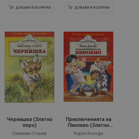
ДОБАВИ В КОЛИЧКА
ДОБАВИ В КОЛИЧКА
Чернишка (Златно
Приключенията на
перо)
Пинокио (Златно
перо)
Емилиян Станев
Карло Колоди