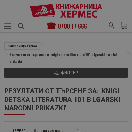
0700 17 666
Книжарница Хермес
Резултати от търсене за: 'knigi detska literatura 101 b lgarski narodni
prikazki'
ФИЛТЪР
РЕЗУЛТАТИ ОТ ТЪРСЕНЕ ЗА: 'KNIGI
DETSKA LITERATURA 101 B LGARSKI
NARODNI PRIKAZKI'
Сортирай по