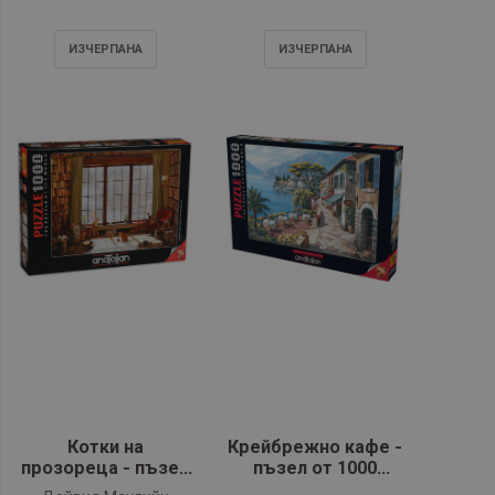
Premium
ИЗЧЕРПАНA
ИЗЧЕРПАНA
Котки на
Крейбрежно кафе -
прозореца - пъзел
пъзел от 1000
от 1000 части
части