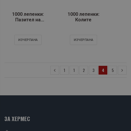
1000 лепенки:
1000 лепенки:
Пазител на
Колите
лъвските земи
ИЗЧЕРПАНA
ИЗЧЕРПАНA
1
1
2
3
4
5
ЗА ХЕРМЕС