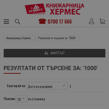
0700 17 666
Книжарница Хермес
Резултати от търсене за: '1000'
ФИЛТЪР
РЕЗУЛТАТИ ОТ ТЪРСЕНЕ ЗА: '1000'
Сортирай по
Покажи
на страница