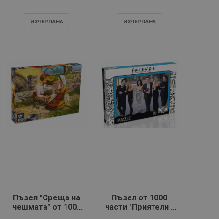
Premium
Sea Premium
ИЗЧЕРПАНA
ИЗЧЕРПАНA
Пъзел "Среща на
Пъзел от 1000
чешмата" от 1000
части "Приятели -
части - Black Sea
Приемът"