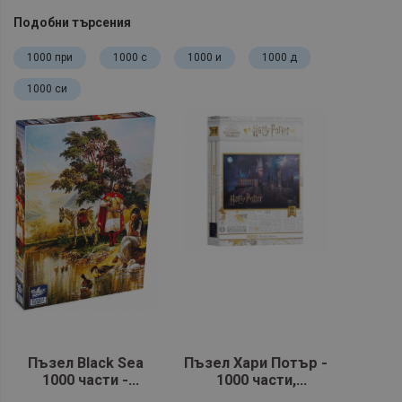
Подобни търсения
1000 при
1000 с
1000 и
1000 д
1000 си
Пъзел Black Sea
Пъзел Хари Потър -
1000 части -
1000 части,
Легенда за Цар
Hogwarts School