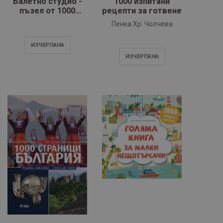
Балетно студио -
1000 изпитани
пъзел от 1000
рецепти за готвене
части
Пенка Хр. Чолчева
ИЗЧЕРПАНA
ИЗЧЕРПАНA