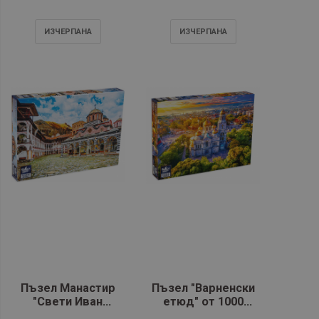
ИЗЧЕРПАНA
ИЗЧЕРПАНA
Пъзел Mанастир
Пъзел "Варненски
"Свети Иван
етюд" от 1000
Рилски" от 1000
части - Black Sea