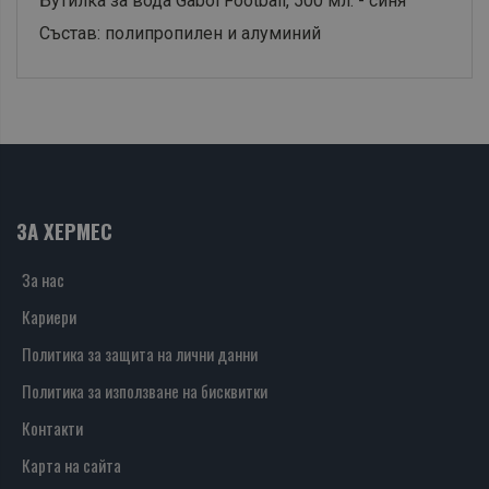
Бутилка за вода Gabol Football, 500 мл. - синя
Състав: полипропилен и алуминий
ЗА ХЕРМЕС
За нас
Кариери
Политика за защита на лични данни
Политика за използване на бисквитки
Контакти
Карта на сайта