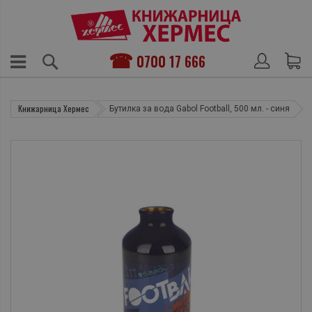
0700 17 666
Книжарница Хермес
Бутилка за вода Gabol Football, 500 мл. - синя