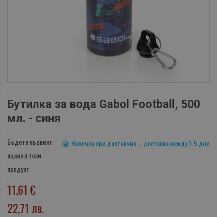
Бутилка за вода Gabol Football, 500
мл. - синя
Бъдете първият
Налично при доставчик – доставка между 1-5 дни
оценил този
продукт
11,61 €
22,71 лв.