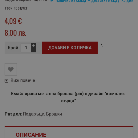
този продукт
4,09 €
8,00 лв.
\
Брой
ДОБАВИ В КОЛИЧКА
Виж повече
Емайлирана метална брошка (pin) с дизайн "комплект
сърца".
Раздел:
Подаръци
,
Брошки
ОПИСАНИЕ