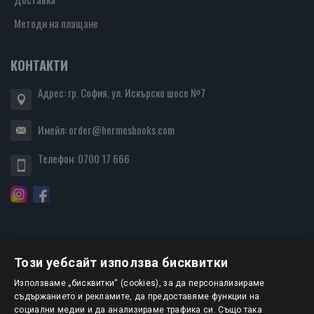
Методи на плащане
КОНТАКТИ
Адрес: гр. София, ул. Искърско шосе №7
Имейл:
order@hermesbooks.com
Телефон:
0700 17 666
Този уебсайт използва бисквитки
БЮЛЕТИН
Използваме „бисквитки“ (cookies), за да персонализираме
съдържанието и рекламите, да предоставяме функции на
социални медии и да анализираме трафика си. Също така