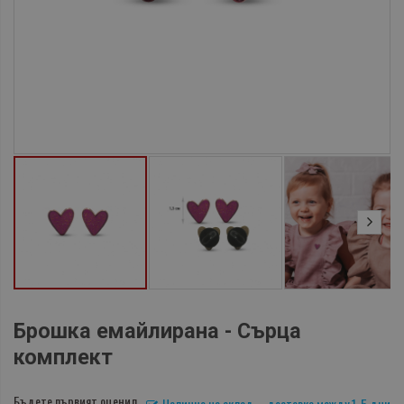
Брошка емайлирана - Сърца
комплект
Бъдете първият оценил
Налично на склад – доставка между 1-5 дни