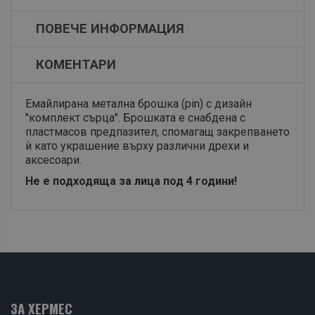
ПОВЕЧЕ ИНФОРМАЦИЯ
КОМЕНТАРИ
Емайлирана метална брошка (pin) с дизайн
"комплект сърца". Брошката е снабдена с
пластмасов предпазител, спомагащ закрепването
ѝ като украшение върху различни дрехи и
аксесоари.
Не е подходяща за лица под 4 години!
ЗА ХЕРМЕС