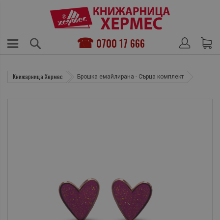
0700 17 666
Книжарница Хермес
Брошка емайлирана - Сърца комплект