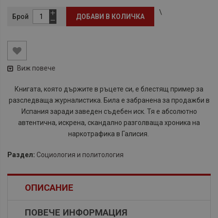
\
Брой
ДОБАВИ В КОЛИЧКА
Виж повече
Книгата, която държите в ръцете си, е блестящ пример за
разследваща журналистика. Била е забранена за продажби в
Испания заради заведен съдебен иск. Тя е абсолютно
автентична, искрена, скандално разголваща хроника на
наркотрафика в Галисия.
Раздел:
Социология и политология
ОПИСАНИЕ
ПОВЕЧЕ ИНФОРМАЦИЯ