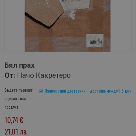
Бял прах
От:
Начо Какретеро
Бъдете първият
Налично при доставчик – доставка между 1-5 дни
оценил този
продукт
10,74 €
21,01 лв.