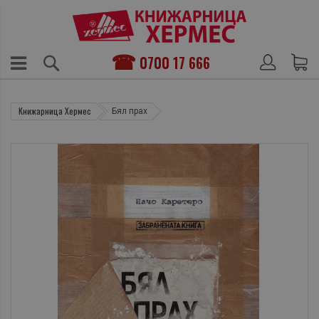
0700 17 666
Книжарница Хермес
Бял прах