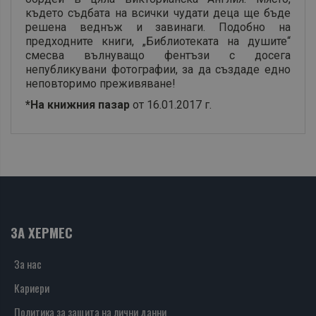
където съдбата на всички чудати деца ще бъде
решена веднъж и завинаги. Подобно на
предходните книги, „Библиотеката на душите“
смесва вълнуващо фентъзи с досега
непубликувани фотографии, за да създаде едно
неповторимо преживяване!
*На книжния пазар
от 16.01.2017 г.
ЗА ХЕРМЕС
За нас
Кариери
Политика за защита на лични данни