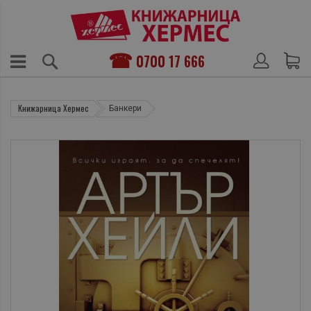
0700 17 666
Книжарница Хермес
Банкери