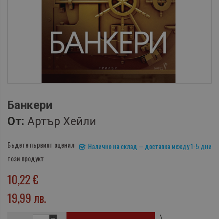
Банкери
От:
Артър Хейли
Бъдете първият оценил
Налично на склад – доставка между 1-5 дни
този продукт
10,22 €
19,99 лв.
\