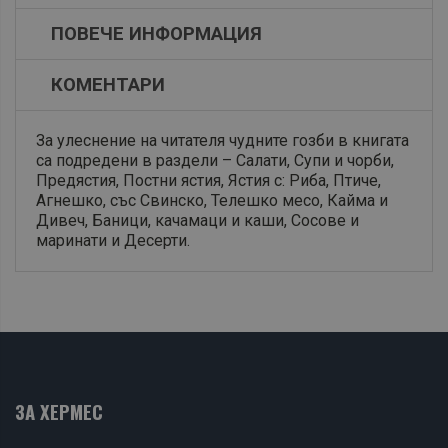
ПОВЕЧЕ ИНФОРМАЦИЯ
КОМЕНТАРИ
За улеснение на читателя чудните гозби в книгата
са подредени в раздели – Салати, Супи и чорби,
Предястия, Постни ястия, Ястия с: Риба, Птиче,
Агнешко, със Свинско, Телешко месо, Кайма и
Дивеч, Баници, качамаци и каши, Сосове и
маринати и Десерти.
ЗА ХЕРМЕС