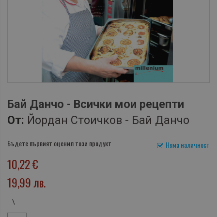
Бай Данчо - Всички мои рецепти
От:
Йордан Стоичков - Бай Данчо
Бъдете първият оценил този продукт
Няма наличност
10,22 €
19,99 лв.
\