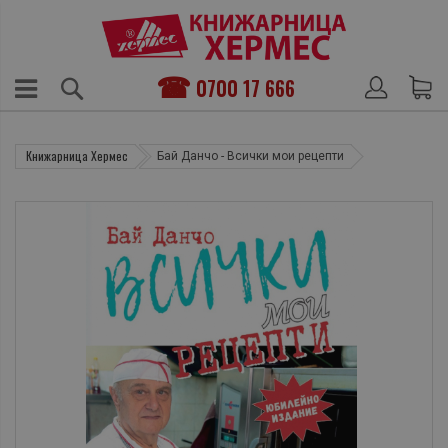
0700 17 666
Книжарница Хермес
Бай Данчо - Всички мои рецепти