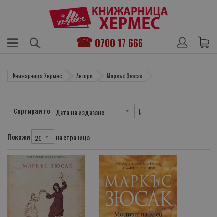
0700 17 666
Книжарница Хермес
Автори
Маркъс Зюсак
Сортирай по
Покажи
на страница