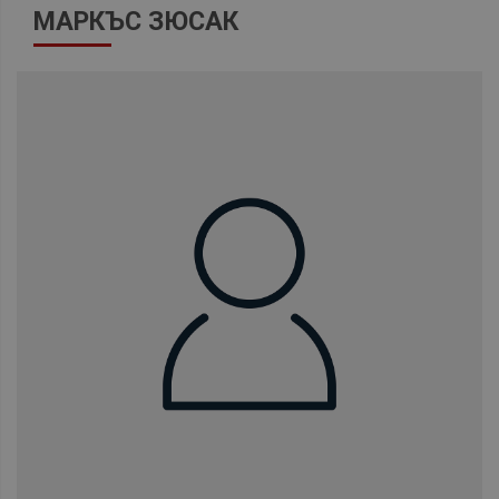
МАРКЪС ЗЮСАК