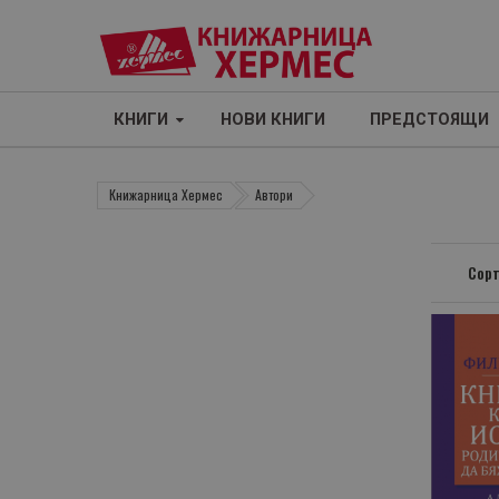
КНИГИ
НОВИ КНИГИ
ПРЕДСТОЯЩИ
Книжарница Хермес
Автори
Сорт