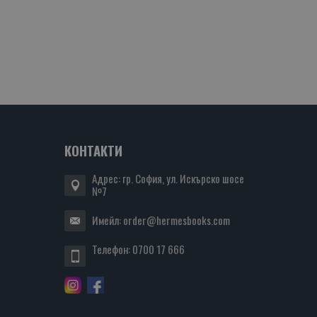
КОНТАКТИ
Адрес: гр. София, ул. Искърско шосе
№7
Имейл:
order@hermesbooks.com
Телефон:
0700 17 666