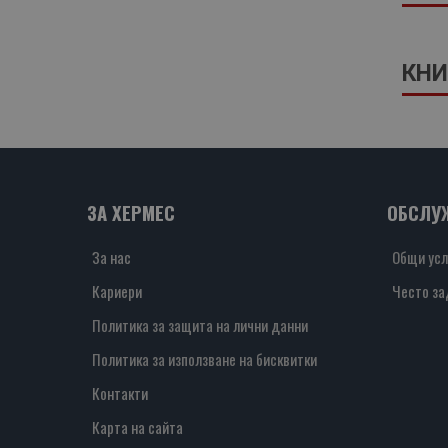
КНИ
ЗА ХЕРМЕС
ОБСЛУ
За нас
Общи усл
Кариери
Често за
Политика за защита на лични данни
Политика за използване на бисквитки
Контакти
Карта на сайта