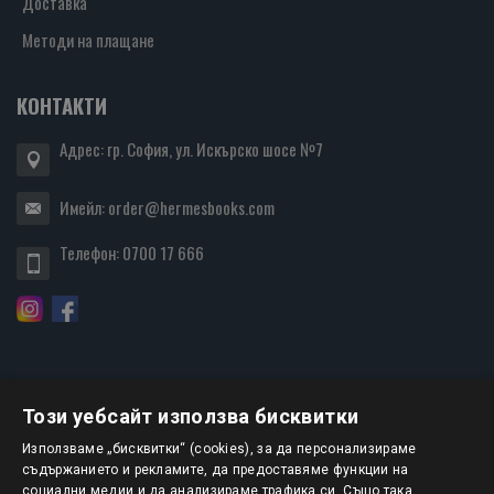
Доставка
Методи на плащане
КОНТАКТИ
Адрес: гр. София, ул. Искърско шосе №7
Имейл:
order@hermesbooks.com
Телефон:
0700 17 666
Този уебсайт използва бисквитки
БЮЛЕТИН
Използваме „бисквитки“ (cookies), за да персонализираме
съдържанието и рекламите, да предоставяме функции на
социални медии и да анализираме трафика си. Също така