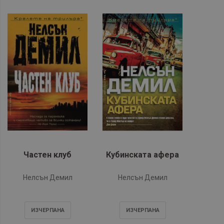
Частен клуб
Кубинската афера
Нелсън Демил
Нелсън Демил
ИЗЧЕРПАНA
ИЗЧЕРПАНA