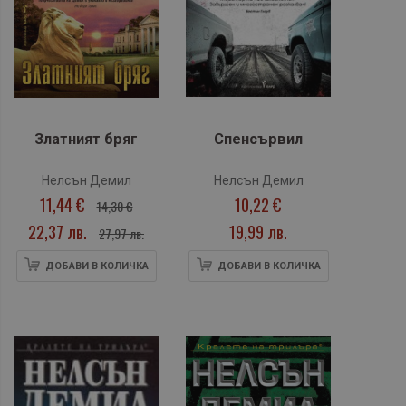
Златният бряг
Спенсървил
Нелсън Демил
Нелсън Демил
11,44 €
10,22 €
14,30 €
22,37 лв.
19,99 лв.
27,97 лв.
ДОБАВИ В КОЛИЧКА
ДОБАВИ В КОЛИЧКА