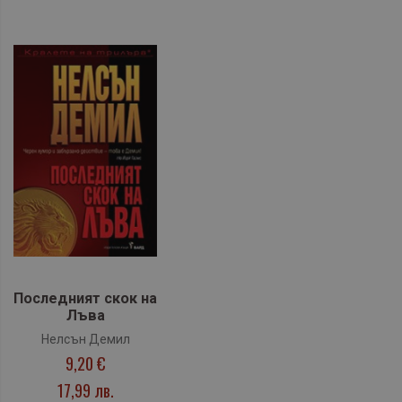
Последният скок на
Лъва
Нелсън Демил
9,20 €
17,99 лв.