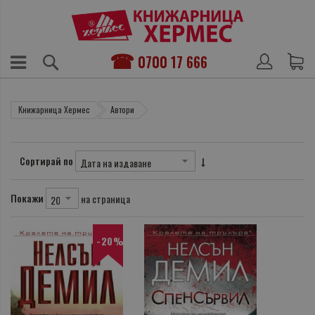
0700 17 666
Книжарница Хермес
Автори
Сортирай по
Покажи
на страница
-20%