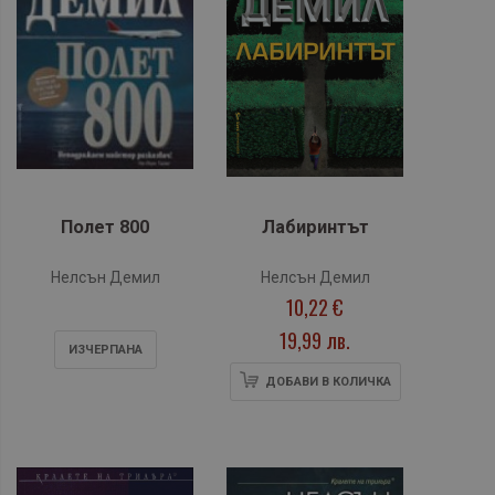
Полет 800
Лабиринтът
Нелсън Демил
Нелсън Демил
10,22 €
19,99 лв.
ИЗЧЕРПАНA
ДОБАВИ В КОЛИЧКА