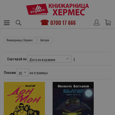
0700 17 666
Книжарница Хермес
Автори
Сортирай по
Покажи
на страница