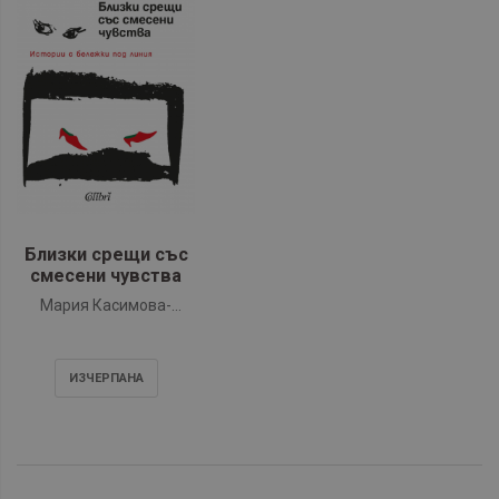
Близки срещи със
смесени чувства
Мария Касимова-
Моасе
ИЗЧЕРПАНA