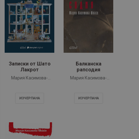
Записки от Шато
Балканска
Лакрот
рапсодия
Мария Касимова-
Мария Касимова-
Моасе
Моасе
ИЗЧЕРПАНA
ИЗЧЕРПАНA