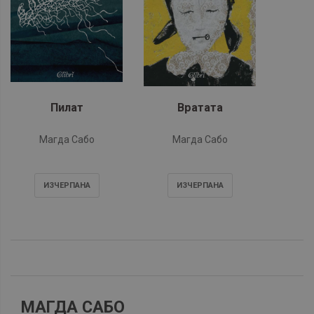
Пилат
Вратата
Магда Сабо
Магда Сабо
ИЗЧЕРПАНA
ИЗЧЕРПАНA
МАГДА САБО