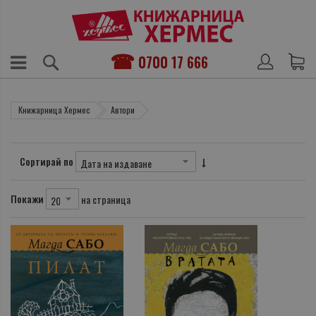
0700 17 666
Книжарница Хермес
Автори
Сортирай по
Покажи
на страница