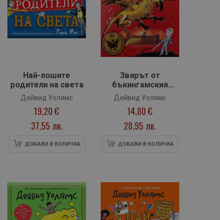
Най-лошите
Звярът от
родители на света
бъкингамския
дворец
Дейвид Уолямс
Дейвид Уолямс
19,20 €
14,80 €
37,55 лв.
28,95 лв.
ДОБАВИ В КОЛИЧКА
ДОБАВИ В КОЛИЧКА