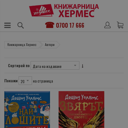
0700 17 666
Книжарница Хермес
Автори
Сортирай по
Покажи
на страница