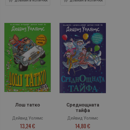
ДОБАВИ В КОЛИЧКА
ДОБАВИ В КОЛИЧКА
Лош татко
Среднощната
тайфа
Дейвид Уолямс
Дейвид Уолямс
13,24 €
14,80 €