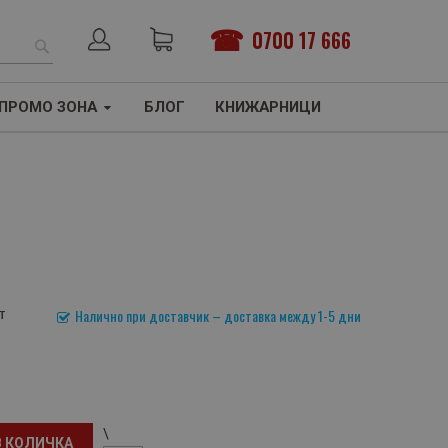
0700 17 666
ТЪРСЕНЕ
ПРОМО ЗОНА
БЛОГ
КНИЖАРНИЦИ
т
Налично при доставчик – доставка между 1-5 дни
\
В КОЛИЧКА