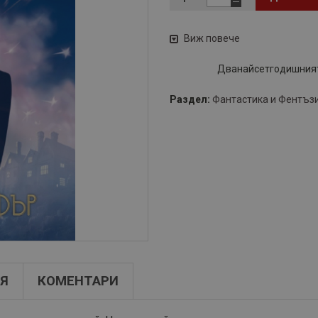
Виж повече
Дванайсетгодишният
Раздел:
Фантастика и Фентъз
Я
КОМЕНТАРИ