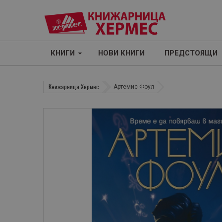
КНИГИ
НОВИ КНИГИ
ПРЕДСТОЯЩИ
Книжарница Хермес
Артемис Фоул