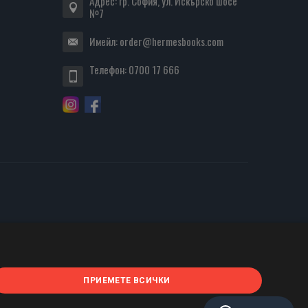
Адрес: гр. София, ул. Искърско шосе
№7
Имейл:
order@hermesbooks.com
Телефон:
0700 17 666
ПРИЕМЕТЕ ВСИЧКИ