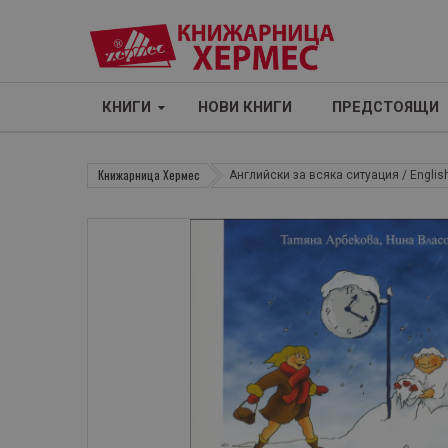
КНИГИ
НОВИ КНИГИ
ПРЕДСТОЯЩИ
Книжарница Хермес
Английски за всяка ситуация / English