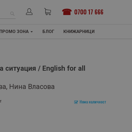
0700 17 666
ТЪРСЕНЕ
ПРОМО ЗОНА
БЛОГ
КНИЖАРНИЦИ
 ситуация / English for all
ва, Нина Власова
т
Няма наличност