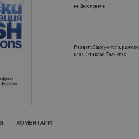
Виж повече
Раздел:
Самоучители, разгово
клас
,
6-ти клас
,
7-ми клас
Я
КОМЕНТАРИ