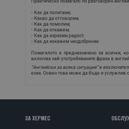
Практическо помагало по разговорен англи
- Как да попитаме;
- Какво да отговорим;
- Как да помолим;
- Как да откажем;
- Как да изразим радост;
- Как да изкажем неодобрение.
Помагалото е предназначено за всички, ко
включва най-употребяваните фрази в английс
“Английски за всяка ситуация”
е изключителн
език. Освен това може да бъде и услужлив с
ЗА ХЕРМЕС
ОБСЛУ