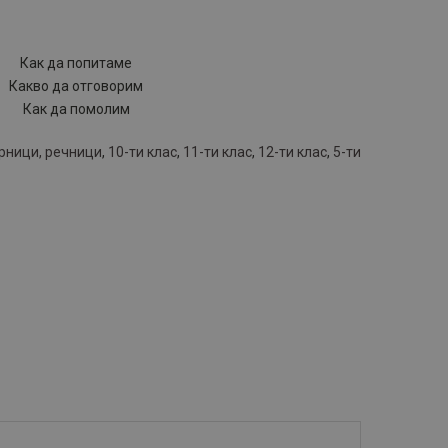
Как да попитаме
Какво да отговорим
Как да помолим
рници, речници
,
10-ти клас
,
11-ти клас
,
12-ти клас
,
5-ти