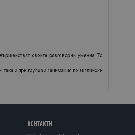
ъвършенстват своите разговорни умения. То
 така и при групови занимания по английски
КОНТАКТИ