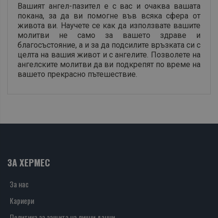
Вашият ангел-пазител е с вас и очаква вашата
покана, за да ви помогне във всяка сфера от
живота ви. Научете се как да използвате вашите
молитви не само за вашето здраве и
благосъстояние, а и за да подсилите връзката си с
целта на вашия живот и с ангелите. Позволете на
ангелските молитви да ви подкрепят по време на
вашето прекрасно пътешествие.
ЗА ХЕРМЕС
За нас
Кариери
Политика за защита на лични данни