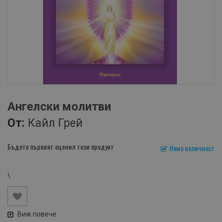
Ангелски молитви
От:
Кайл Грей
Бъдете първият оценил този продукт
Няма наличност
\
Виж повече