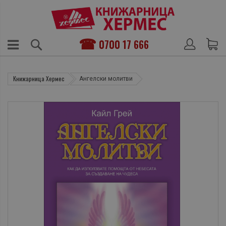
0700 17 666
Книжарница Хермес
Ангелски молитви