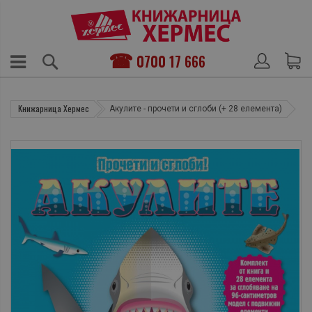
0700 17 666
Книжарница Хермес
Акулите - прочети и сглоби (+ 28 елемента)