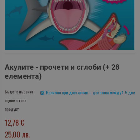
Акулите - прочети и сглоби (+ 28
елемента)
Бъдете първият
Налично при доставчик – доставка между 1-5 дни
оценил този
продукт
12,78 €
25,00 лв.