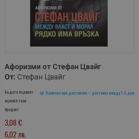
Афоризми от Стефан Цвайг
От:
Стефан Цвайг
Бъдете първият
Налично при доставчик – доставка между 1-5 дни
оценил този
продукт
3,08 €
6,02 лв.