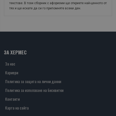
текстове. В този сборник с афоризми ще откриете най-ценното от
тях и ще искате да си го припомняте всеки ден.
ЗА ХЕРМЕС
За нас
Кариери
Политика за защита на лични данни
Политика за използване на бисквитки
Контакти
Карта на сайта