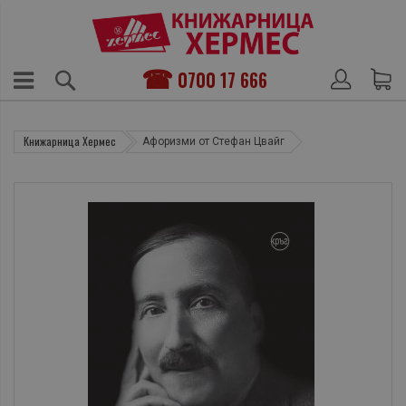
0700 17 666
Книжарница Хермес
Афоризми от Стефан Цвайг