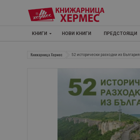
КНИГИ
НОВИ КНИГИ
ПРЕДСТОЯЩИ
Книжарница Хермес
52 исторически разходки из България