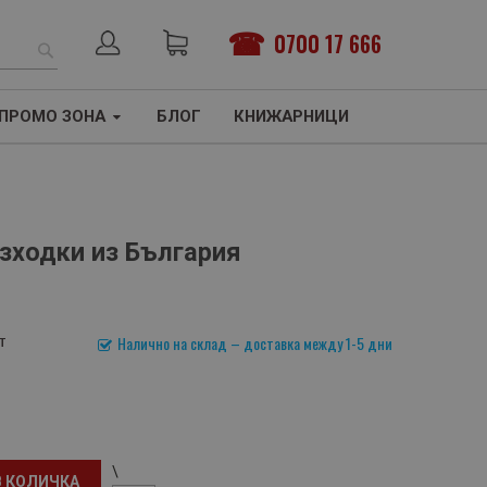
0700 17 666
ТЪРСЕНЕ
ПРОМО ЗОНА
БЛОГ
КНИЖАРНИЦИ
азходки из България
т
Налично на склад – доставка между 1-5 дни
\
В КОЛИЧКА