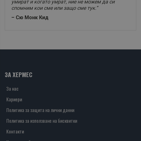
умират и когато умрат, ние не можем да си
спомним кои сме или защо сме тук.”
– Сю Монк Кид
ЗА ХЕРМЕС
За нас
Кариери
Политика за защита на лични данни
Политика за използване на бисквитки
Контакти