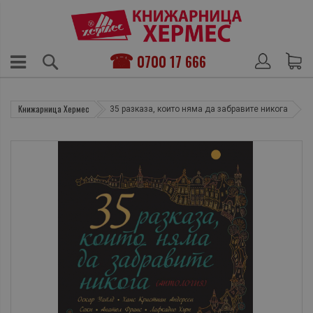
0700 17 666
Книжарница Хермес
35 разказа, които няма да забравите никога