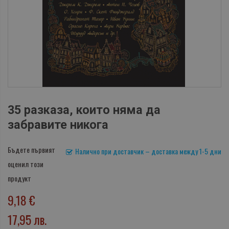
35 разказа, които няма да
забравите никога
Бъдете първият
Налично при доставчик – доставка между 1-5 дни
оценил този
продукт
9,18 €
17,95 лв.