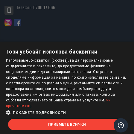
Телефон:
0700 17 666
Този уебсайт използва бисквитки
БЮЛЕТИН
Използваме „бисквитки“ (cookies), за да персонализираме
съдържанието и рекламите, да предоставяме функции на
социални медии и да анализираме трафика си. Също така
АБОНИРАНЕ
споделяме информация за начина, по който използвате сайта ни,
с партньорските си социални медии, рекламните си партньори и
партньори за анализ, които може да я комбинират с друга
предоставена им от Вас информация или с такава, която са
Авторско право © 2025 HERMESBOOKS.BG
събрали от ползването от Ваша страна на услугите им.
>>
прочетете още
1 EUR = 1.95583 BGN
ПОКАЖЕТЕ ПОДРОБНОСТИ
ПРИЕМЕТЕ ВСИЧКИ