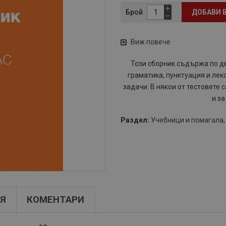
Брой
ДОБАВИ 
Виж повече
Този сборник съдържа по два
граматика, пунктуация и лекс
задачи. В някои от тестовете
и за
Раздел:
Учебници и помагала
Я
КОМЕНТАРИ