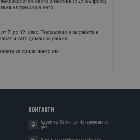
 лексикология, както и тестове (с 25 въпроса)
авка на грешки в него.
 7. до 12. клас. Подходящо е за работа и
дават и като домашна работа.
нията за прилагането им.
КОНТАКТИ
Адрес: гр. София, ул. Искърско шосе
№7