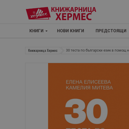
КНИГИ
НОВИ КНИГИ
ПРЕДСТОЯЩИ
Книжарница Хермес
30 теста по български език в помощ н