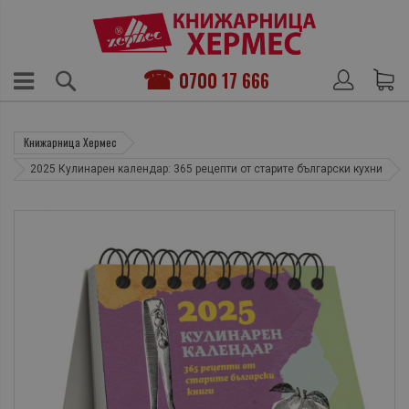
0700 17 666
Книжарница Хермес
2025 Кулинарен календар: 365 рецепти от старите български кухни