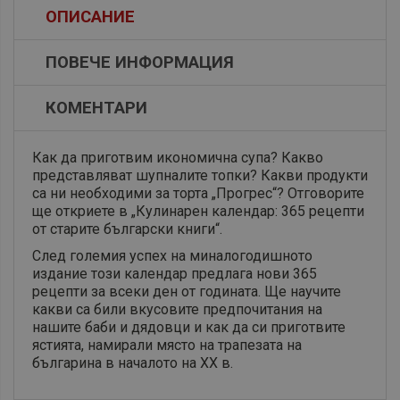
ОПИСАНИЕ
ПОВЕЧЕ ИНФОРМАЦИЯ
КОМЕНТАРИ
Как да приготвим икономична супа? Какво
представляват шупналите топки? Какви продукти
са ни необходими за торта „Прогрес“? Отговорите
ще откриете в „Кулинарен календар: 365 рецепти
от старите български книги“.
След големия успех на миналогодишното
издание този календар предлага нови 365
рецепти за всеки ден от годината. Ще научите
какви са били вкусовите предпочитания на
нашите баби и дядовци и как да си приготвите
ястията, намирали място на трапезата на
българина в началото на XX в.