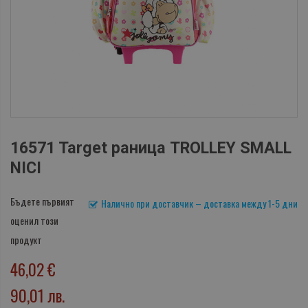
16571 Target раница TROLLEY SMALL
NICI
Бъдете първият
Налично при доставчик – доставка между 1-5 дни
оценил този
продукт
46,02 €
90,01 лв.