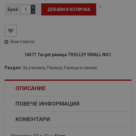
\
Брой
ДОБАВИ В КОЛИЧКА
Виж повече
16571 Target раница TROLLEY SMALL NICI
Раздел:
За ученика
,
Раници
,
Раници и сакове
ОПИСАНИЕ
ПОВЕЧЕ ИНФОРМАЦИЯ
КОМЕНТАРИ