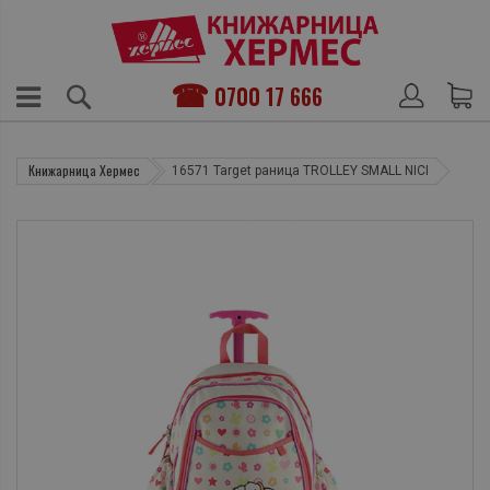
0700 17 666
Книжарница Хермес
16571 Target раница TROLLEY SMALL NICI