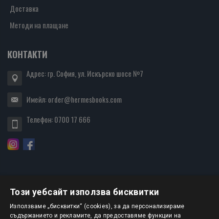
Доставка
Методи на плащане
КОНТАКТИ
Адрес: гр. София, ул. Искърско шосе №7
Имейл:
order@hermesbooks.com
Телефон:
0700 17 666
Този уебсайт използва бисквитки
БЮЛЕТИН
Използваме „бисквитки“ (cookies), за да персонализираме
съдържанието и рекламите, да предоставяме функции на