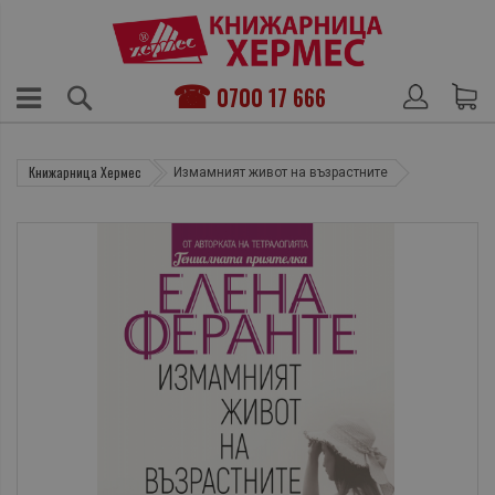
0700 17 666
Книжарница Хермес
Измамният живот на възрастните