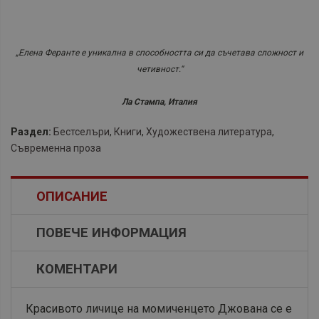
„Елена Феранте е уникална в способността си да съчетава сложност и
четивност.“
Ла Стампа, Италия
Раздел:
Бестселъри
,
Книги
,
Художествена литература
,
Съвременна проза
ОПИСАНИЕ
ПОВЕЧЕ ИНФОРМАЦИЯ
КОМЕНТАРИ
Красивото личице на момиченцето Джована се е