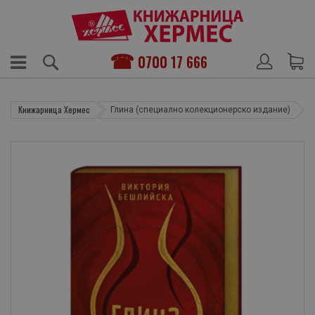
0700 17 666
Книжарница Хермес
Глина (специално колекционерско издание)