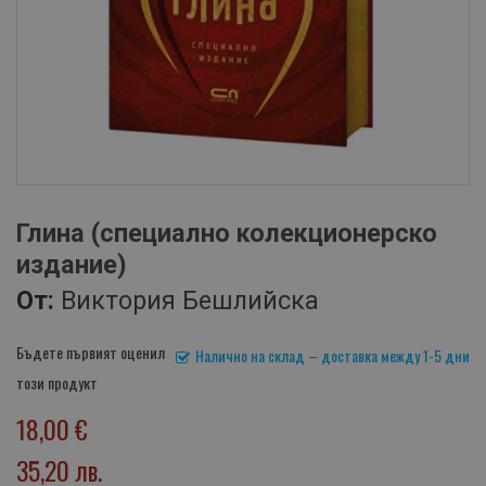
Глина (специално колекционерско
издание)
От:
Виктория Бешлийска
Бъдете първият оценил
Налично на склад – доставка между 1-5 дни
този продукт
18,00 €
35,20 лв.