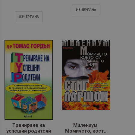
ИЗЧЕРПАНA
ИЗЧЕРПАНA
Трениране на
Милениум:
успешни родители
Момичето, което