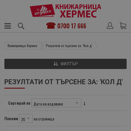
0700 17 666
Книжарница Хермес
Резултати от търсене за: 'Кол д'
ФИЛТЪР
РЕЗУЛТАТИ ОТ ТЪРСЕНЕ ЗА: 'КОЛ Д'
Сортирай по
Покажи
на страница