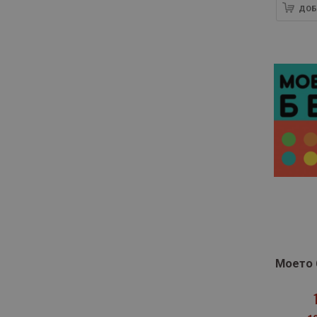
ДОБ
Моето 