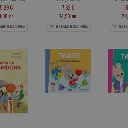
свят
15,29 €
7,62 €
15
9,90 лв.
14,90 лв.
29,
АВИ В КОЛИЧКА
ДОБАВИ В КОЛИЧКА
ДОБА