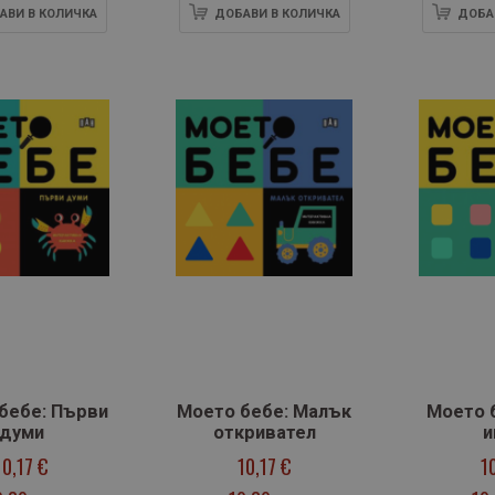
АВИ В КОЛИЧКА
ДОБАВИ В КОЛИЧКА
ДОБА
бебе: Първи
Моето бебе: Малък
Моето б
думи
откривател
и
10,17 €
10,17 €
1