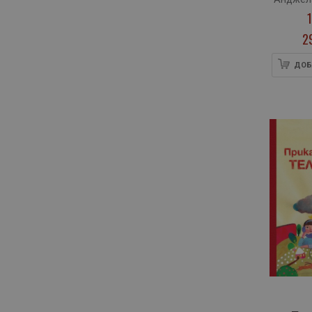
2
ДОБ