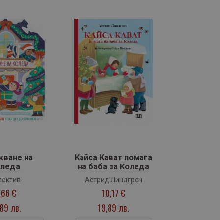
кване на
Кайса Кават помага
оледа
на баба за Коледа
лектив
Астрид Линдгрен
,66 €
10,17 €
,89 лв.
19,89 лв.