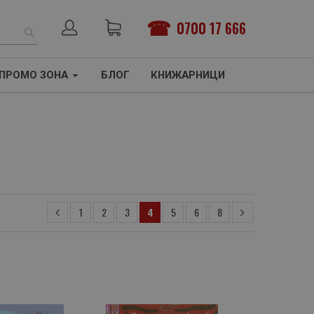
0700 17 666
ТЪРСЕНЕ
ПРОМО ЗОНА
БЛОГ
КНИЖАРНИЦИ
1
2
3
4
5
6
8