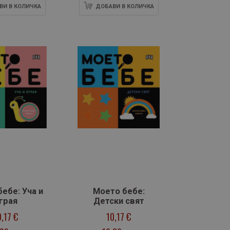
ВИ В КОЛИЧКА
ДОБАВИ В КОЛИЧКА
ебе: Уча и
Моето бебе:
грая
Детски свят
0,17 €
10,17 €