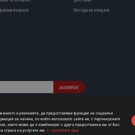
давани въпроси
Методи на плащане
АБОНИРАНЕ
ржанието и рекламите, да предоставяме функции на социални
мация за начина, по който използвате сайта ни, с партньорските
лиз, които може да я комбинират с друга предоставена им от Вас
ша страна на услугите им.
>> прочетете още