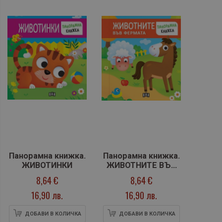
Панорамна книжка.
Панорамна книжка.
ЖИВОТИНКИ
ЖИВОТНИТЕ ВЪВ
ФЕРМАТА
8,64 €
8,64 €
16,90 лв.
16,90 лв.
ДОБАВИ В КОЛИЧКА
ДОБАВИ В КОЛИЧКА