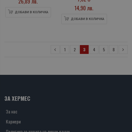
26,89 лв.
14,90 лв.
ДОБАВИ В КОЛИЧКА
ДОБАВИ В КОЛИЧКА
1
2
3
4
5
8
ЗА ХЕРМЕС
За нас
Кариери
Политика за защита на лични данни