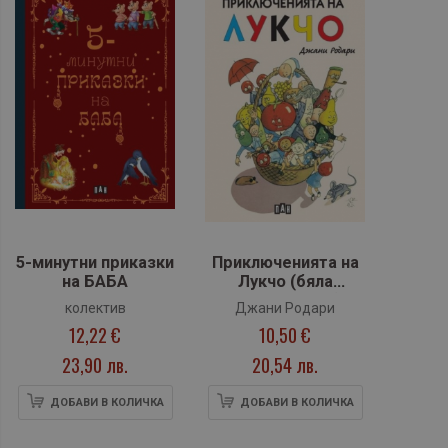
5-минутни приказки
Приключенията на
на БАБА
Лукчо (бяла
корица, мека)
колектив
Джани Родари
12,22 €
10,50 €
23,90 лв.
20,54 лв.
ДОБАВИ В КОЛИЧКА
ДОБАВИ В КОЛИЧКА