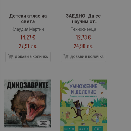
Детски атлас на
ЗАЕДНО: Да се
света
научим от
животните да си
Клаудия Мартин
Техносиенца
помагаме
14,27 €
12,73 €
27,91 лв.
24,90 лв.
ДОБАВИ В КОЛИЧКА
ДОБАВИ В КОЛИЧКА