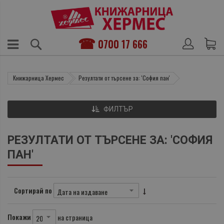
0700 17 666
Книжарница Хермес
Резултати от търсене за: 'София пан'
ФИЛТЪР
РЕЗУЛТАТИ ОТ ТЪРСЕНЕ ЗА: 'СОФИЯ
ПАН'
Сортирай по
Покажи
на страница