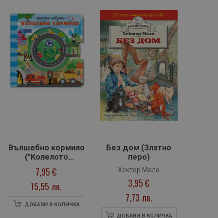
Вълшебно кормило
Без дом (Златно
("Колелото
перо)
завърти")
7,95 €
Хектор Мало
3,95 €
15,55 лв.
7,73 лв.
ДОБАВИ В КОЛИЧКА
ДОБАВИ В КОЛИЧКА