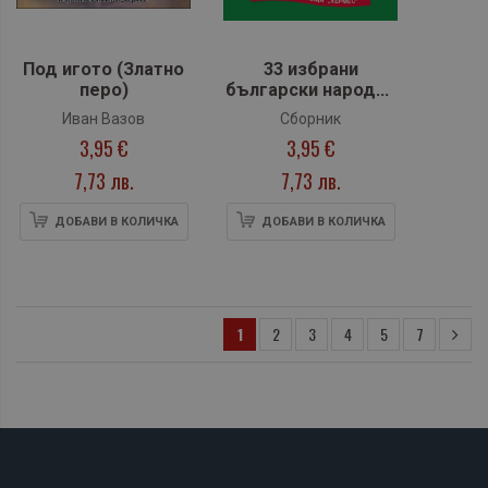
Под игото (Златно
33 избрани
перо)
български народни
приказки
Иван Вазов
Сборник
3,95 €
3,95 €
7,73 лв.
7,73 лв.
ДОБАВИ В КОЛИЧКА
ДОБАВИ В КОЛИЧКА
1
2
3
4
5
7