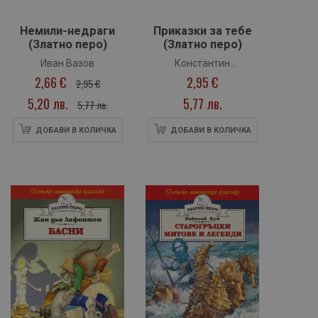
Немили-недраги
Приказки за тебе
(Златно перо)
(Златно перо)
Иван Вазов
Константин
2,66 €
2,95 €
Константинов
2,95 €
5,20 лв.
5,77 лв.
5,77 лв.
ДОБАВИ В КОЛИЧКА
ДОБАВИ В КОЛИЧКА