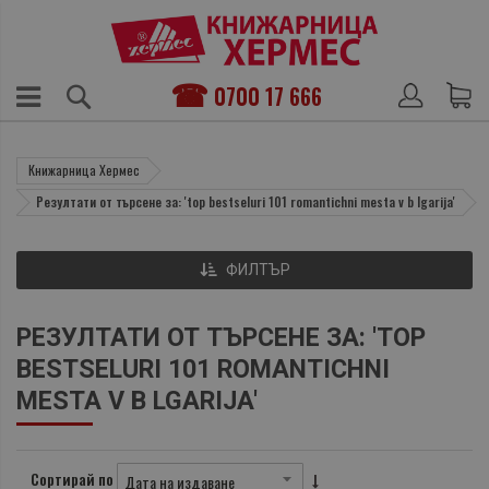
0700 17 666
Книжарница Хермес
Резултати от търсене за: 'top bestseluri 101 romantichni mesta v b lgarija'
ФИЛТЪР
РЕЗУЛТАТИ ОТ ТЪРСЕНЕ ЗА: 'TOP
BESTSELURI 101 ROMANTICHNI
MESTA V B LGARIJA'
Сортирай по