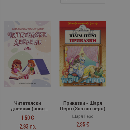
Читателски
Приказки - Шарл
дневник (ново
Перо (Златно перо)
издание)
1,50 €
Шарл Перо
2,95 €
2,93 лв.