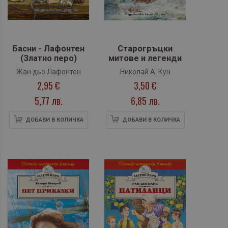
Басни - Лафонтен
Старогръцки
(Златно перо)
митове и легенди
Жан дьо Лафонтен
Николай А. Кун
2,95 €
3,50 €
5,77 лв.
6,85 лв.
ДОБАВИ В КОЛИЧКА
ДОБАВИ В КОЛИЧКА