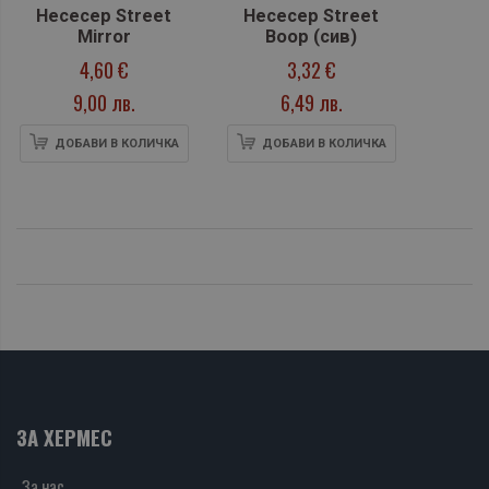
Несесер Street
Несесер Street
Mirror
Boop (сив)
4,60 €
3,32 €
9,00 лв.
6,49 лв.
ДОБАВИ В КОЛИЧКА
ДОБАВИ В КОЛИЧКА
ЗА ХЕРМЕС
За нас