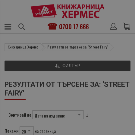
0700 17 666
Книжарница Хермес
Резултати от търсене за: 'Street Fairy'
ФИЛТЪР
РЕЗУЛТАТИ ОТ ТЪРСЕНЕ ЗА: 'STREET
FAIRY'
Сортирай по
Покажи
на страница