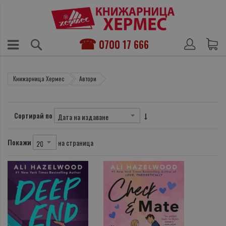
0700 17 666
Книжарница Хермес
Автори
Сортирай по
Покажи
на страница